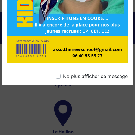
droits.
NOS INTERVENTIONS SUR
CES VILLES
Ne plus afficher ce message
Eysines
Le Haillan