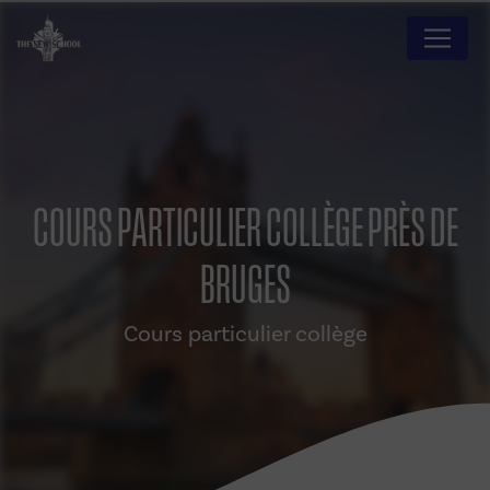
Panneau de gestion des cookies
COURS PARTICULIER COLLÈGE PRÈS DE
BRUGES
Cours particulier collège