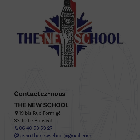
Contactez-nous
THE NEW SCHOOL
19 bis Rue Formigé
33110 Le Bouscat
06 40 53 53 27
asso.thenewschool@gmail.com