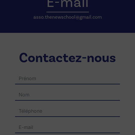
E-mail
asso.thenewschool@gmail.com
Contactez-nous