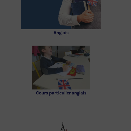
Anglais
Cours particulier anglais