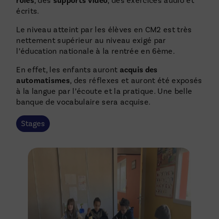
rôles
, des
supports vidéo
, des exercices audio et
écrits.
Le niveau atteint par les élèves en CM2 est très
nettement supérieur au niveau exigé par
l’éducation nationale à la rentrée en 6ème.
En effet, les enfants auront
acquis des
automatismes
, des réflexes et auront été exposés
à la langue par l’écoute et la pratique. Une belle
banque de vocabulaire sera acquise.
Stages