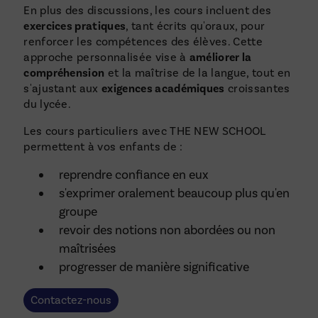
En plus des discussions, les cours incluent des
exercices pratiques
, tant écrits qu'oraux, pour
renforcer les compétences des élèves. Cette
approche personnalisée vise à
améliorer la
compréhension
et la maîtrise de la langue, tout en
s'ajustant aux
exigences académiques
croissantes
du lycée.
Les cours particuliers avec THE NEW SCHOOL
permettent à vos enfants de :
reprendre confiance en eux
s'exprimer oralement beaucoup plus qu'en
groupe
revoir des notions non abordées ou non
maîtrisées
progresser de manière significative
Contactez-nous