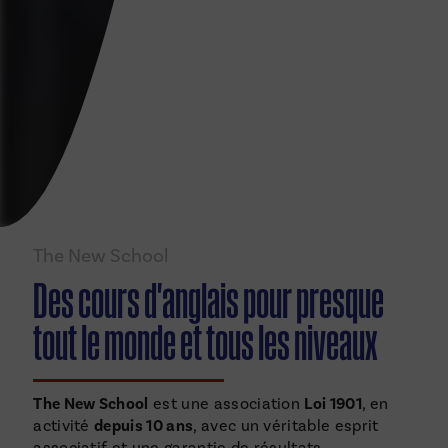
The New School
Des cours d'anglais pour presque
tout le monde et tous les niveaux
The New School
est une association
Loi 1901
, en
activité
depuis 10 ans
, avec un véritable esprit