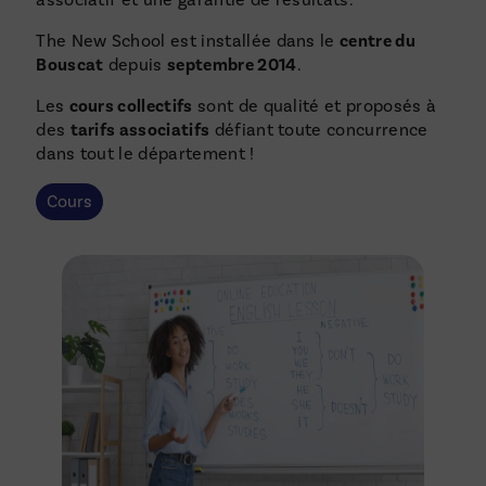
associatif et une garantie de résultats.
The New School est installée dans le
centre du
Bouscat
depuis
septembre 2014
.
Les
cours collectifs
sont de qualité et proposés à
des
tarifs associatifs
défiant toute concurrence
dans tout le département !
Cours