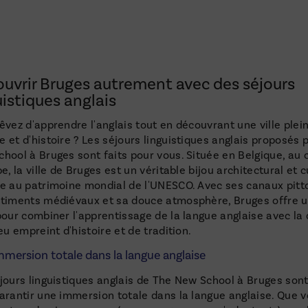
uvrir Bruges autrement avec des séjours
uistiques anglais
êvez d'apprendre l'anglais tout en découvrant une ville plei
 et d'histoire ? Les séjours linguistiques anglais proposés 
hool à Bruges sont faits pour vous. Située en Belgique, au
pe, la ville de Bruges est un véritable bijou architectural et c
e au patrimoine mondial de l'UNESCO. Avec ses canaux pitt
timents médiévaux et sa douce atmosphère, Bruges offre u
pour combiner l'apprentissage de la langue anglaise avec la
ieu empreint d'histoire et de tradition.
mersion totale dans la langue anglaise
jours linguistiques anglais de The New School à Bruges son
arantir une immersion totale dans la langue anglaise. Que 