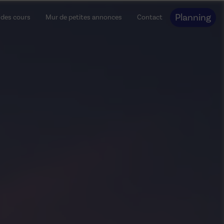
Planning
 des cours
Mur de petites annonces
Contact