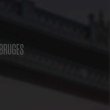
 BRUGES