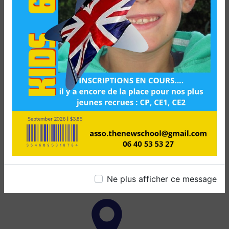
Bruges
Le Haillan
Le Taillan-Médoc
Ne plus afficher ce message