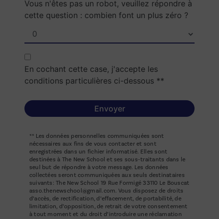
Vous n'êtes pas un robot, veuillez répondre à
cette question : combien font un plus zéro ?
En cochant cette case, j'accepte les
conditions particulières ci-dessous **
Envoyer
** Les données personnelles communiquées sont
nécessaires aux fins de vous contacter et sont
enregistrées dans un fichier informatisé. Elles sont
destinées à The New School et ses sous-traitants dans le
seul but de répondre à votre message. Les données
collectées seront communiquées aux seuls destinataires
suivants: The New School 19 Rue Formigé 33110 Le Bouscat
asso.thenewschool@gmail.com. Vous disposez de droits
d’accès, de rectification, d’effacement, de portabilité, de
limitation, d’opposition, de retrait de votre consentement
à tout moment et du droit d’introduire une réclamation