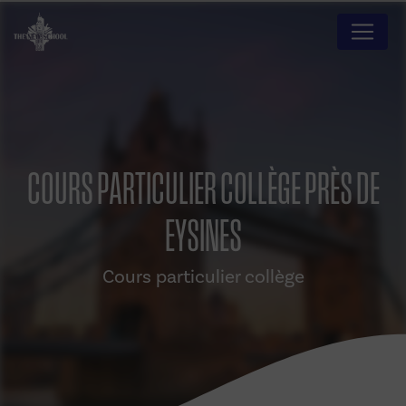
Panneau de gestion des cookies
COURS PARTICULIER COLLÈGE PRÈS DE
EYSINES
Cours particulier collège