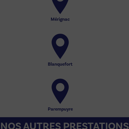
Mérignac
Blanquefort
Parempuyre
NOS AUTRES PRESTATIONS