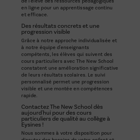
de l'élève des ressources pédagogiques
en ligne pour un apprentissage continu
et efficace.
Des résultats concrets et une
progression visible
Grâce à notre approche individualisée et
à notre équipe d'enseignants
compétents, les élèves qui suivent des
cours particuliers avec The New School
constatent une amélioration significative
de leurs résultats scolaires. Le suivi
personnalisé permet une progression
visible et une montée en compétences
rapide.
Contactez The New School dès
aujourd'hui pour des cours
particuliers de qualité au collège à
Eysines !
Nous sommes à votre disposition pour
discuter des besoins de votre enfant et