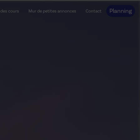
Planning
 des cours
Mur de petites annonces
Contact