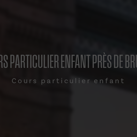
S PARTICULIER ENFANT PRÈS DE B
Cours particulier enfant