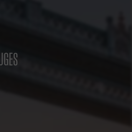
RUGES