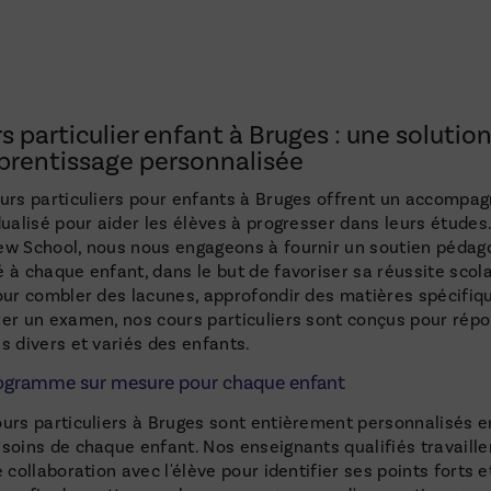
s particulier enfant à Bruges : une solutio
prentissage personnalisée
urs particuliers pour enfants à Bruges offrent un accomp
dualisé pour aider les élèves à progresser dans leurs études
w School, nous nous engageons à fournir un soutien pédag
 à chaque enfant, dans le but de favoriser sa réussite scola
our combler des lacunes, approfondir des matières spécifiq
er un examen, nos cours particuliers sont conçus pour rép
s divers et variés des enfants.
ogramme sur mesure pour chaque enfant
urs particuliers à Bruges sont entièrement personnalisés e
soins de chaque enfant. Nos enseignants qualifiés travaille
e collaboration avec l'élève pour identifier ses points forts e