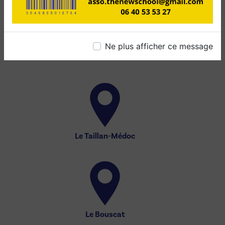
Ne plus afficher ce message
Le Haillan
Le Taillan-Médoc
Le Bouscat