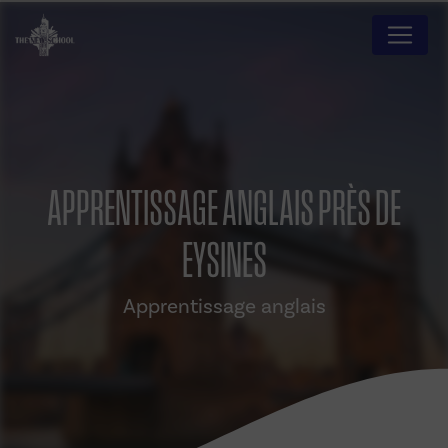
Panneau de gestion des cookies
APPRENTISSAGE ANGLAIS PRÈS DE
EYSINES
Apprentissage anglais