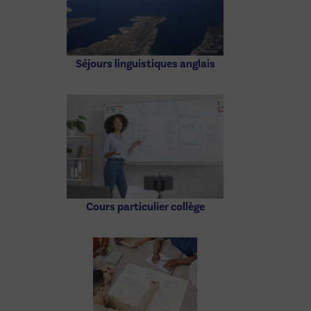
Séjours linguistiques anglais
Cours particulier collège