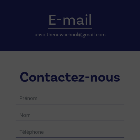
E-mail
asso.thenewschool@gmail.com
Contactez-nous