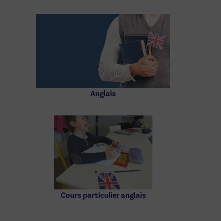
Anglais
Cours particulier anglais