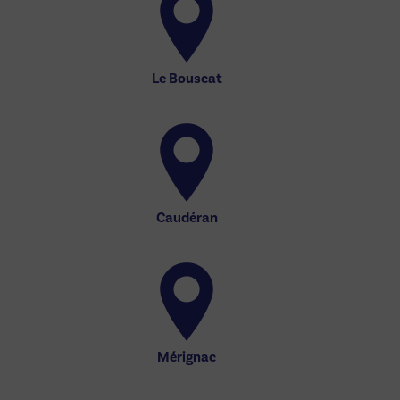
Le Bouscat
Caudéran
Mérignac