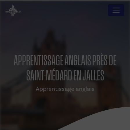
Panneau de gestion des cookies
APPRENTISSAGE ANGLAIS PRÈS DE
SAINT-MÉDARD EN JALLES
Apprentissage anglais