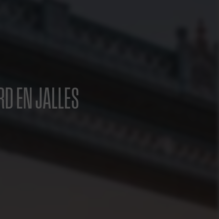
RD EN JALLES