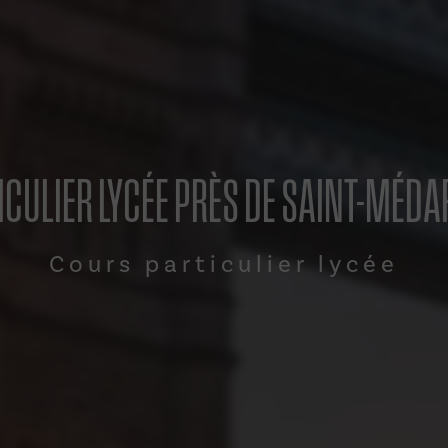
CULIER LYCÉE PRÈS DE SAINT-MÉDA
Cours particulier lycée