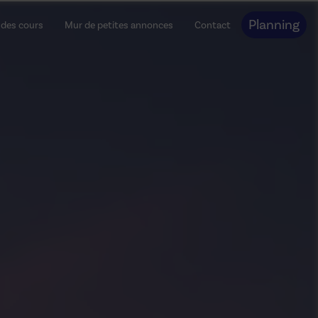
Planning
 des cours
Mur de petites annonces
Contact