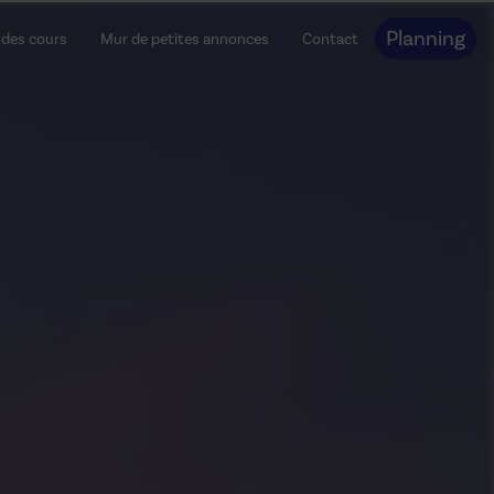
Planning
 des cours
Mur de petites annonces
Contact