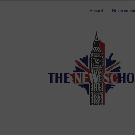
Panneau de gestion des cookies
Accueil
Notre équip