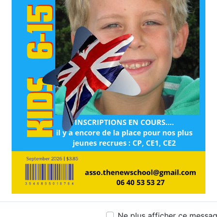
Ne plus afficher ce messa