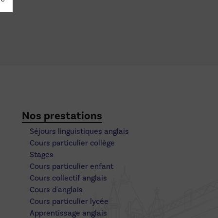
Nos prestations
Séjours linguistiques anglais
Cours particulier collège
Stages
Cours particulier enfant
Cours collectif anglais
Cours d'anglais
Cours particulier lycée
Apprentissage anglais